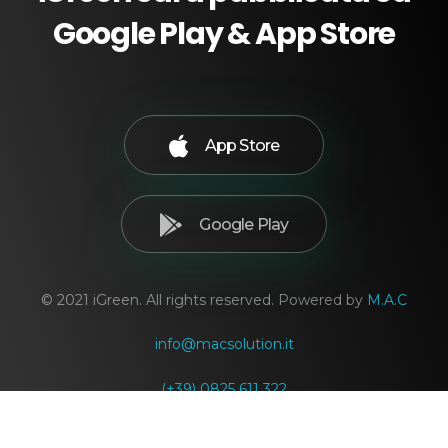
Google Play & App Store
App Store
Google Play
© 2021 iGreen. All rights reserved. Powered by
M.A.C
info@macsolution.it
(+39) 0825 611 322