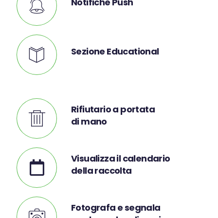
Notifiche Push
Sezione Educational
Rifiutario a portata
di mano
Visualizza il calendario
della raccolta
Fotografa e segnala