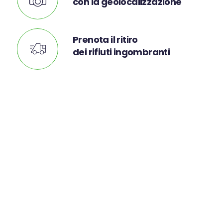
con la geolocalizzazione
Prenota il ritiro
dei rifiuti ingombranti